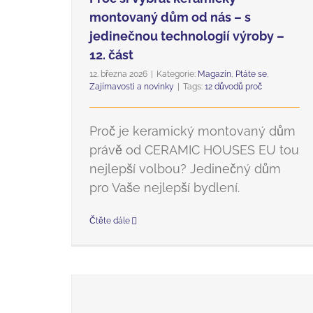
montovaný dům od nás – s
jedinečnou technologií výroby –
12. část
12. března 2026
|
Kategorie:
Magazín
,
Ptáte se
,
Zajímavosti a novinky
|
Tags:
12 důvodů proč
Proč je keramický montovaný dům
právě od CERAMIC HOUSES EU tou
nejlepší volbou? Jedinečný dům
pro Vaše nejlepší bydlení.
Čtěte dále