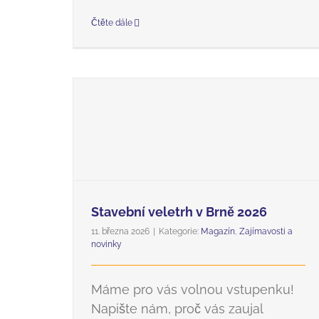
Čtěte dále
Stavební veletrh v Brně 2026
11. března 2026
|
Kategorie:
Magazín
,
Zajímavosti a
novinky
Máme pro vás volnou vstupenku!
Napište nám, proč vás zaujal