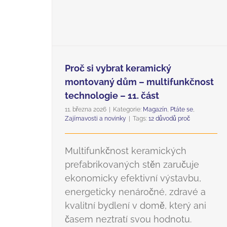
Proč si vybrat keramický
montovaný dům – multifunkčnost
technologie – 11. část
11. března 2026
|
Kategorie:
Magazín
,
Ptáte se
,
Zajímavosti a novinky
|
Tags:
12 důvodů proč
Multifunkčnost keramických
prefabrikovaných stěn zaručuje
ekonomicky efektivní výstavbu,
energeticky nenáročné, zdravé a
kvalitní bydlení v domě, který ani
časem neztratí svou hodnotu.