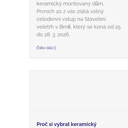
keramický montovaný dům.
Prvních 20 z vás získá volný
celodenní vstup na Stavební
veletrh v Brně, který se koná od 25.
do 28. 3. 2026.
Čtěte dále
Proč si vybrat keramický