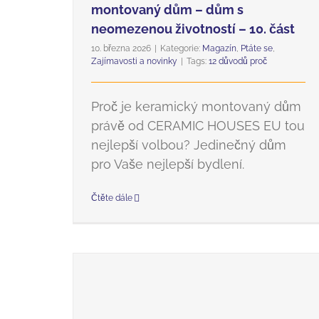
montovaný dům – dům s
neomezenou životností – 10. část
10. března 2026
|
Kategorie:
Magazín
,
Ptáte se
,
Zajímavosti a novinky
|
Tags:
12 důvodů proč
Proč je keramický montovaný dům
právě od CERAMIC HOUSES EU tou
nejlepší volbou? Jedinečný dům
pro Vaše nejlepší bydlení.
Čtěte dále