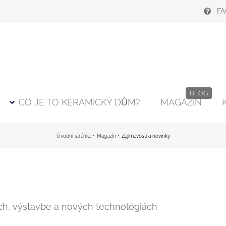
FA
BLOG
CO JE TO KERAMICKÝ DŮM?
MAGAZÍN
Úvodní stránka
Magazín
Zajímavosti a novinky
och, výstavbe a nových technológiách