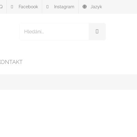
Q
Facebook
Instagram
Jazyk
Vyhledávání
pro:
KONTAKT