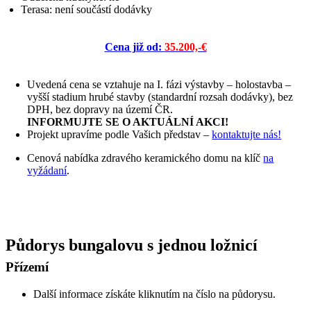
Terasa: není součástí dodávky
Cena již od:
35.200,-€
Uvedená cena se vztahuje na I. fázi výstavby – holostavba –
vyšší stadium hrubé stavby (standardní rozsah dodávky), bez
DPH, bez dopravy na území ČR.
INFORMUJTE SE O AKTUÁLNÍ AKCI!
Projekt upravíme podle Vašich představ –
kontaktujte nás!
Cenová nabídka zdravého keramického domu na klíč
na
vyžádaní
.
Půdorys bungalovu s jednou ložnicí
Přízemí
Další informace získáte kliknutím na číslo na půdorysu.