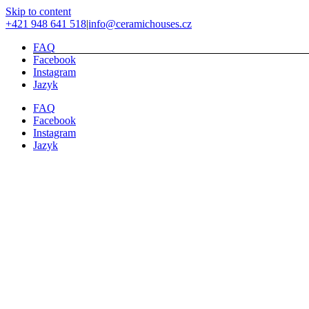
Skip to content
+421 948 641 518
|
info@ceramichouses.cz
FAQ
Facebook
Instagram
Jazyk
FAQ
Facebook
Instagram
Jazyk