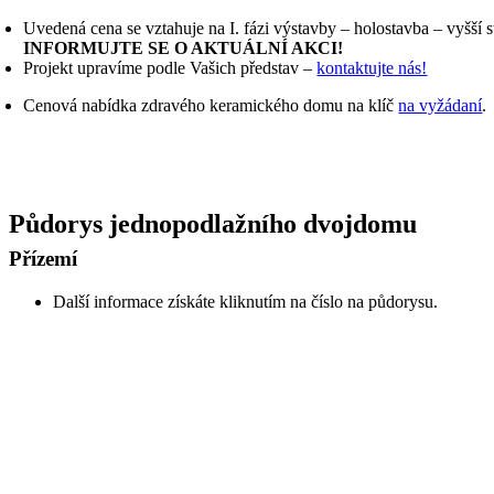
Uvedená cena se vztahuje na I. fázi výstavby – holostavba – vyšš
INFORMUJTE SE O AKTUÁLNÍ AKCI!
Projekt upravíme podle Vašich představ –
kontaktujte nás!
Cenová nabídka zdravého keramického domu na klíč
na vyžádaní
.
Půdorys jednopodlažního dvojdomu
Přízemí
Další informace získáte kliknutím na číslo na půdorysu.