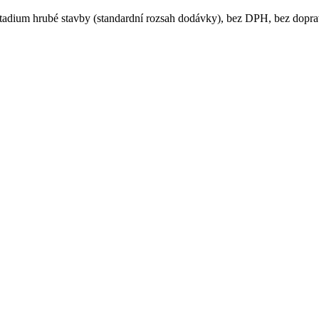
í stadium hrubé stavby (standardní rozsah dodávky), bez DPH, bez dop