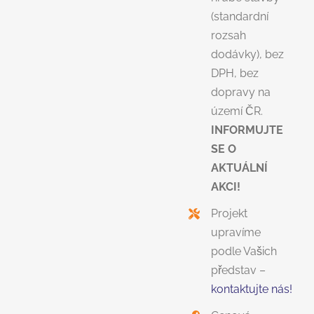
(standardní
rozsah
dodávky), bez
DPH, bez
dopravy na
území ČR.
INFORMUJTE
SE O
AKTUÁLNÍ
AKCI!
Projekt
upravíme
podle Vašich
představ –
kontaktujte nás!