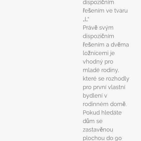
dispozičním
řešením ve tvaru
„L“
Právě svým
dispozičním
řešením a dvěma
ložnicemi je
vhodný pro
mladé rodiny,
které se rozhodly
pro první vlastní
bydlení v
rodinném domě.
Pokud hledáte
dům se
zastavěnou
plochou do 90