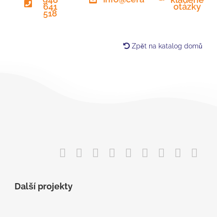
otázky
641
518
Zpět na katalog domů
Další projekty