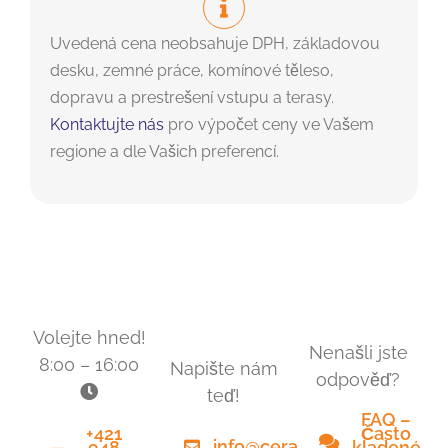
Uvedená cena neobsahuje DPH, základovou
desku, zemné práce, komínové těleso,
dopravu a prestrešení vstupu a terasy.
Kontaktujte nás
pro výpočet ceny ve Vašem
regione a dle Vašich preferencí.
Volejte hned!
Nenašli jste
8:00 – 16:00
Napište nám
odpověď?
teď!
FAQ –
Často
+421
info@ceramichouses.cz
kladené
948