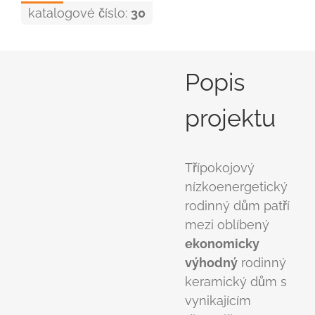
katalogové číslo:
30
Popis
projektu
Třípokojový
nízkoenergetický
rodinný dům patří
mezi oblíbený
ekonomicky
výhodný
rodinný
keramický dům s
vynikajícím