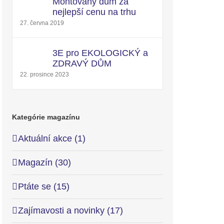
Montovaný dům za
nejlepší cenu na trhu
27. června 2019
3E pro EKOLOGICKÝ a
ZDRAVÝ DŮM
22. prosince 2023
Kategórie magazínu
Aktuální akce (1)
Magazín (30)
Ptáte se (15)
Zajímavosti a novinky (17)