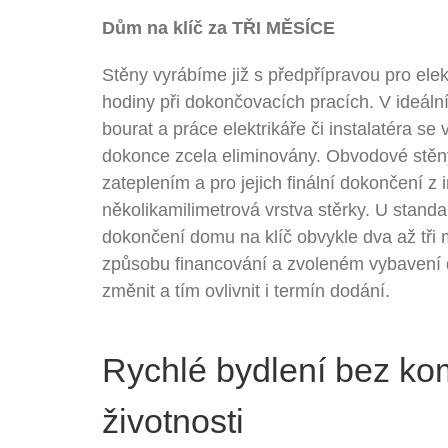
Dům na klíč za TŘI MĚSÍCE
Stěny vyrábíme již s předpřípravou pro elekt
hodiny při dokončovacích pracích. V ideáln
bourat a práce elektrikáře či instalatéra se
dokonce zcela eliminovány. Obvodové stěn
zateplením a pro jejich finální dokončení z 
několikamilimetrová vrstva stěrky. U standa
dokončení domu na klíč obvykle dva až tři 
způsobu financování a zvoleném vybavení d
změnit a tím ovlivnit i termín dodání.
Rychlé bydlení bez kom
životnosti