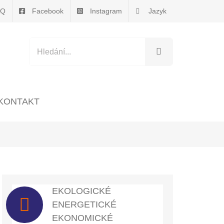
AQ
Facebook
Instagram
Jazyk
Vyhledávání
pro:
KONTAKT
EKOLOGICKÉ
ENERGETICKÉ
EKONOMICKÉ