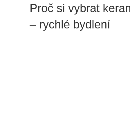
Proč si vybrat ker
– rychlé bydlení