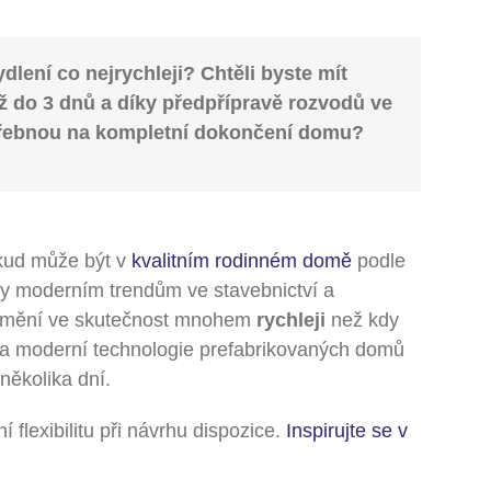
dlení co nejrychleji? Chtěli byste mít
 do 3 dnů a díky předpřípravě rozvodů ve
otřebnou na kompletní dokončení domu?
okud může být v
kvalitním rodinném domě
podle
Díky moderním trendům ve stavebnictví a
en mění ve skutečnost mnohem
rychleji
než kdy
 a moderní technologie prefabrikovaných domů
ěkolika dní.
lexibilitu při návrhu dispozice.
Inspirujte se v