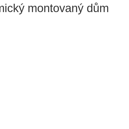
amický montovaný dům