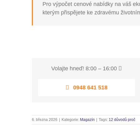
Pro výpočet cenové nabídky na váš e
kterým přispějete ke zdravému životní
Volajte hneď! 8:00 – 16:00
0948 641 518
6. března 2026
|
Kategorie:
Magazín
|
Tags:
12 důvodů proč