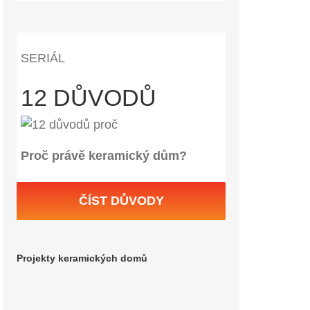
SERIÁL
12 DŮVODŮ
Proč právě keramický dům?
ČÍST DŮVODY
Projekty keramických domů