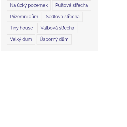
Na úzký pozemek
Pultová střecha
Přízemní dům
Sedlová střecha
Tiny house
Valbová střecha
Velký dům
Úsporný dům