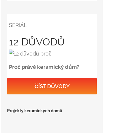
SERIÁL
12 DŮVODŮ
Proč právě keramický dům?
ČÍST DŮVODY
Projekty keramických domů