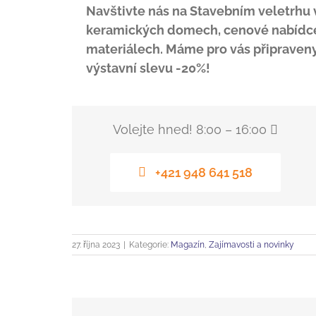
Navštivte nás na Stavebním veletrhu 
keramických domech, cenové nabídce,
materiálech. Máme pro vás připraveny
výstavní slevu -20%!
Volejte hned! 8:00 – 16:00
+421 948 641 518
27. října 2023
|
Kategorie:
Magazín
,
Zajímavosti a novinky