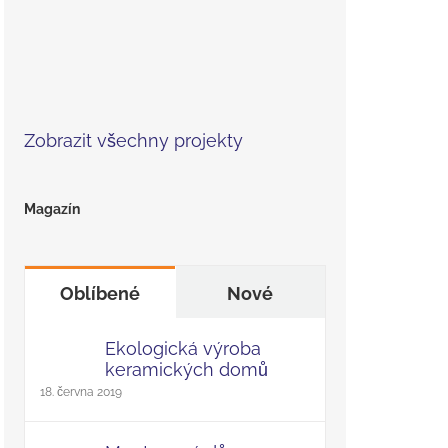
Zobrazit všechny projekty
Magazín
Oblíbené
Nové
Ekologická výroba
keramických domů
18. června 2019