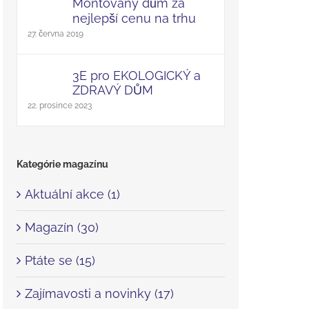
Montovaný dům za
nejlepší cenu na trhu
27. června 2019
3E pro EKOLOGICKÝ a
ZDRAVÝ DŮM
22. prosince 2023
Kategórie magazínu
Aktuální akce (1)
Magazín (30)
Ptáte se (15)
Zajímavosti a novinky (17)