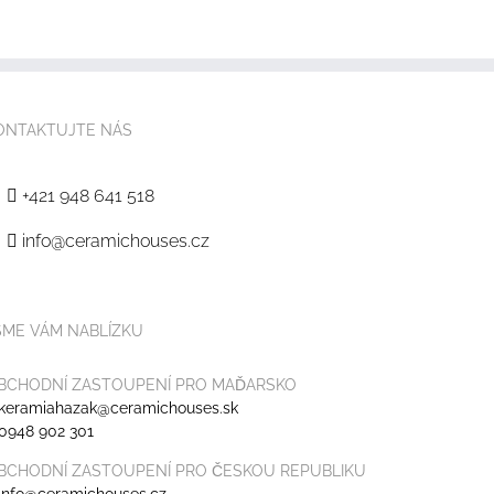
ONTAKTUJTE NÁS
+421 948 641 518
info@ceramichouses.cz
SME VÁM NABLÍZKU
BCHODNÍ ZASTOUPENÍ PRO MAĎARSKO
keramiahazak@ceramichouses.sk
0948 902 301
BCHODNÍ ZASTOUPENÍ PRO ČESKOU REPUBLIKU