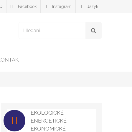
Q
Facebook
Instagram
Jazyk
Vyhledávání
pro:
KONTAKT
EKOLOGICKÉ
ENERGETICKÉ
EKONOMICKÉ