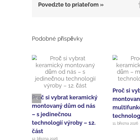
Povedzte to priateľom »
Podobné příspěvky
Proč si vy
Proč si vybrat keramický
montovan
montovaný dům od nás
multifunk
– s jedinečnou
technologi
technologií výroby – 12.
11. března 2026
část
12. března 2026