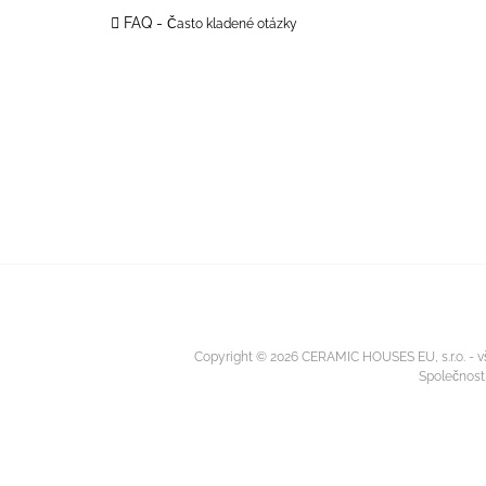
FAQ -
Často kladené otázky
Copyright © 2026 CERAMIC HOUSES EU, s.r.o. - vš
Společnost 